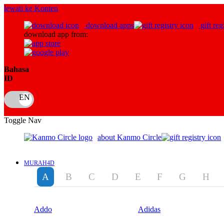
lewati ke Konten
download apps
gift reg
download app from:
Bahasa
ID
Toggle Nav
about Kanmo Circle
MURAH4D
A
B
C
D
E
F
G
H
Addo
Adidas