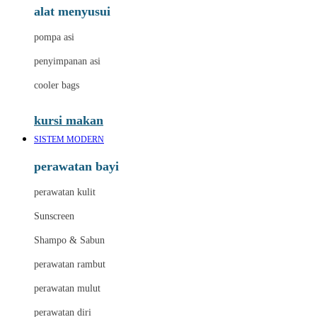
alat menyusui
pompa asi
penyimpanan asi
cooler bags
kursi makan
SISTEM MODERN
perawatan bayi
perawatan kulit
Sunscreen
Shampo & Sabun
perawatan rambut
perawatan mulut
perawatan diri