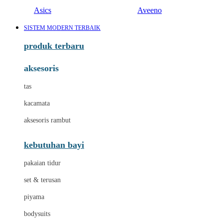
Asics
Aveeno
SISTEM MODERN TERBAIK
produk terbaru
aksesoris
tas
kacamata
aksesoris rambut
kebutuhan bayi
pakaian tidur
set & terusan
piyama
bodysuits