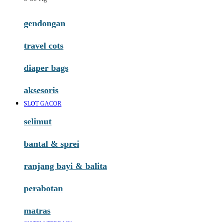
gendongan
travel cots
diaper bags
aksesoris
SLOT GACOR
selimut
bantal & sprei
ranjang bayi & balita
perabotan
matras