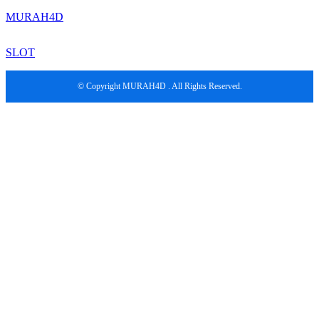
MURAH4D
SLOT
© Copyright MURAH4D . All Rights Reserved.