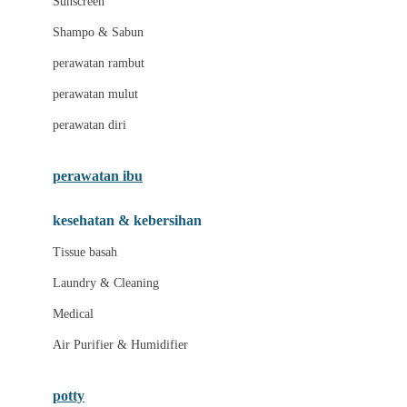
Sunscreen
London Taxi
Shampo & Sabun
Love To Dream
perawatan rambut
perawatan mulut
M
perawatan diri
Magformers
Mama's Choice
perawatan ibu
Mamas&Papas
kesehatan & kebersihan
Mamaway
Tissue basah
Maxi Cosi
Laundry & Cleaning
Megabloks
Medical
Micro
Air Purifier & Humidifier
MiDeer
Mimi & Lula
potty