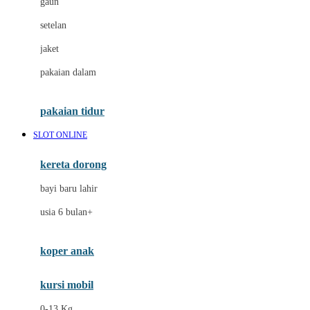
gaun
Dae Organics
setelan
Docare
jaket
Doona
pakaian dalam
Down To Earth
Drew
pakaian tidur
Dr. Brown's
SLOT ONLINE
E
kereta dorong
ELC
bayi baru lahir
Ergobaby
usia 6 bulan+
Expert Care
koper anak
Ezyroller
kursi mobil
F
0-13 Kg