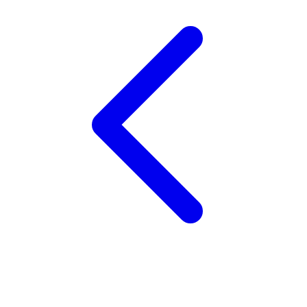
Squishmallows
Starbooks
Stick-O
Stokke
Sudocrem
Sumimo
Sunnylife
Sun-Staches
Swimava
T
Tommee Tippee
Trunki
Tutti Bambini