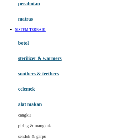
perabotan
Happy Tummy
Hauck
matras
Havaianas
SISTEM TERBAIK
Hegen
botol
Hot Wheels
sterilizer & warmers
Hybrid
soothers & teethers
I
Inlacta DHA
celemek
Interlac
alat makan
Ivenet
cangkir
J
piring & mangkuk
Jack N Jill
sendok & garpu