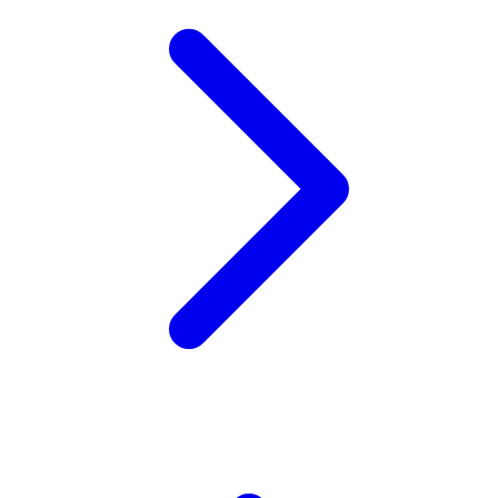
Twistshake
TY Toys
U
V
Veja
Vitaflow
Vtech
W
Waterland
Wellness