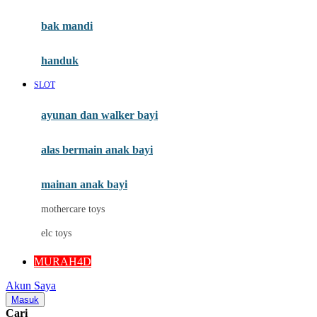
Mini Monkey
Moby
bak mandi
Momami
handuk
Mothercare
SLOT
Mustela
ayunan dan walker bayi
My Buddy Tag
My K
alas bermain anak bayi
N
mainan anak bayi
Naif
mothercare toys
Nike
elc toys
Nordic Natural
MURAH4D
Nuby
Akun Saya
Nuna
Masuk
Cari