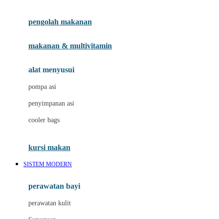
Joie
pengolah makanan
Joolz
Jujube
makanan & multivitamin
K
alat menyusui
Kiddycuts
pompa asi
Kumon
penyimpanan asi
L
cooler bags
Leapfrog
kursi makan
Leclerc
SISTEM MODERN
Lee Vierra
Lillebaby
perawatan bayi
Little Bird Told Me
perawatan kulit
Little Miss Janis