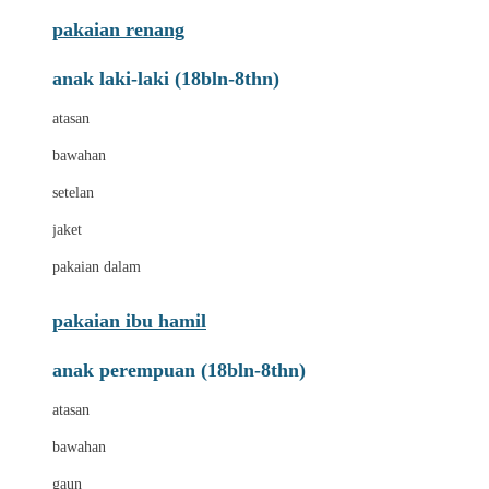
pakaian renang
anak laki-laki (18bln-8thn)
atasan
bawahan
setelan
jaket
pakaian dalam
pakaian ibu hamil
anak perempuan (18bln-8thn)
atasan
bawahan
gaun