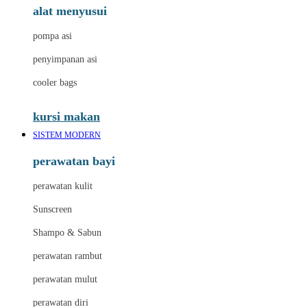
alat menyusui
pompa asi
penyimpanan asi
cooler bags
kursi makan
SISTEM MODERN
perawatan bayi
perawatan kulit
Sunscreen
Shampo & Sabun
perawatan rambut
perawatan mulut
perawatan diri