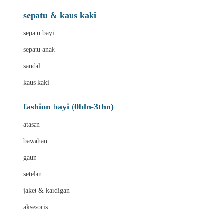
sepatu & kaus kaki
sepatu bayi
sepatu anak
sandal
kaus kaki
fashion bayi (0bln-3thn)
atasan
bawahan
gaun
setelan
jaket & kardigan
aksesoris