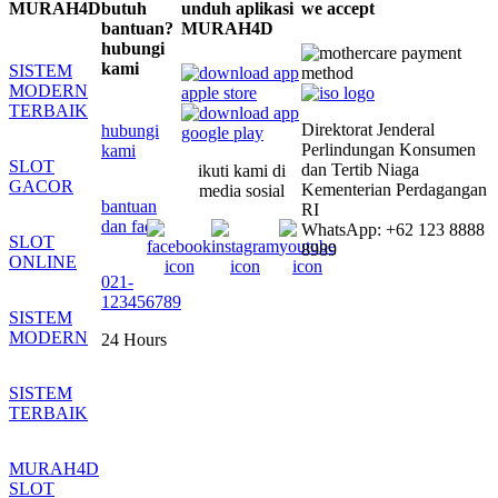
MURAH4D
butuh
unduh aplikasi
we accept
bantuan?
MURAH4D
hubungi
kami
SISTEM
MODERN
TERBAIK
Direktorat Jenderal
hubungi
Perlindungan Konsumen
kami
SLOT
dan Tertib Niaga
ikuti kami di
GACOR
Kementerian Perdagangan
media sosial
bantuan
RI
dan faq
WhatsApp: +62 123 8888
SLOT
8989
ONLINE
021-
123456789
SISTEM
MODERN
24 Hours
SISTEM
TERBAIK
MURAH4D
SLOT