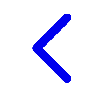
Squishmallows
Starbooks
Stick-O
Stokke
Sudocrem
Sumimo
Sunnylife
Sun-Staches
Swimava
T
Tommee Tippee
Trunki
Tutti Bambini