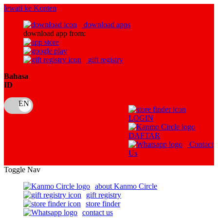
lewati ke Konten
download apps
download app from:
gift registry
Bahasa
ID
LOGIN
DAFTAR
Contact
Us
Toggle Nav
about Kanmo Circle
gift registry
store finder
contact us