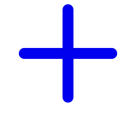
X
Xootz
Y
Yamatoya
Z
Zaxy
Zoggs
0-9
4Moms
59S