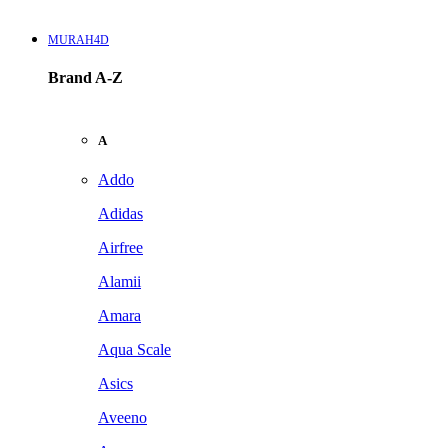
MURAH4D
Brand A-Z
A
Addo
Adidas
Airfree
Alamii
Amara
Aqua Scale
Asics
Aveeno