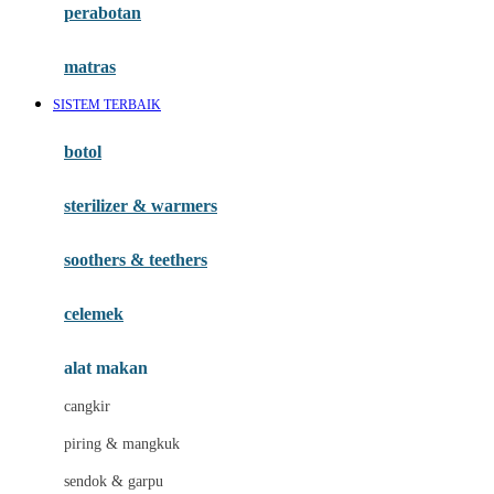
perabotan
Happy Tummy
Hauck
matras
Havaianas
SISTEM TERBAIK
Hegen
botol
Hot Wheels
sterilizer & warmers
Hybrid
soothers & teethers
I
Inlacta DHA
celemek
Interlac
alat makan
Ivenet
cangkir
J
piring & mangkuk
Jack N Jill
sendok & garpu