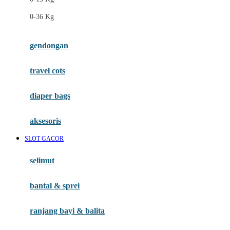
Felt So Sweet
0-36 Kg
Fisher Price
Flipper
gendongan
Friends Of Sally
travel cots
G
diaper bags
Gb
Geko
aksesoris
Graco
SLOT GACOR
Gund
selimut
H
bantal & sprei
Habbie
Haenim
ranjang bayi & balita
Happy Horse