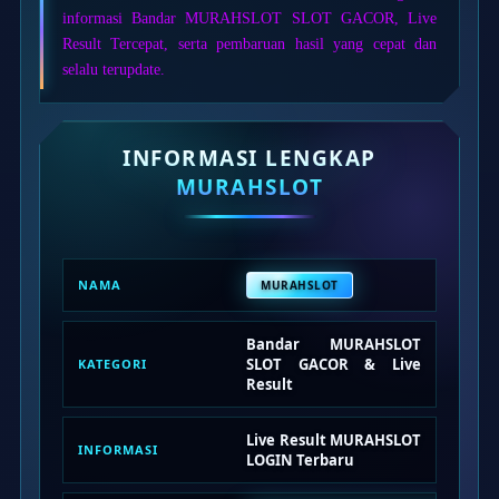
Squishmallows
informasi Bandar MURAHSLOT SLOT GACOR, Live
Starbooks
Result Tercepat, serta pembaruan hasil yang cepat dan
selalu terupdate.
Stick-O
Stokke
Sudocrem
INFORMASI LENGKAP
MURAHSLOT
Sumimo
Sunnylife
Sun-Staches
NAMA
MURAHSLOT
Swimava
Bandar MURAHSLOT
T
SLOT GACOR & Live
KATEGORI
Result
Tommee Tippee
Trunki
Live Result MURAHSLOT
INFORMASI
LOGIN Terbaru
Tutti Bambini