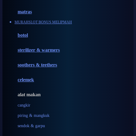
Happy Tummy
Hauck
matras
Havaianas
MURAHSLOT BONUS MELIPMAH
Hegen
botol
Hot Wheels
sterilizer & warmers
Hybrid
soothers & teethers
I
Inlacta DHA
celemek
Interlac
alat makan
Ivenet
cangkir
J
piring & mangkuk
Jack N Jill
sendok & garpu
Joie