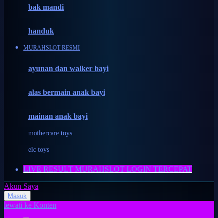
Moby
bak mandi
Momami
handuk
Mothercare
MURAHSLOT RESMI
Mustela
ayunan dan walker bayi
My Buddy Tag
My K
alas bermain anak bayi
N
mainan anak bayi
Naif
mothercare toys
Nike
elc toys
Nordic Natural
LIVE RESULT MURAHSLOT LOGIN TERCEPAT
Nuby
Akun Saya
Nuna
Masuk
lewati ke Konten
O