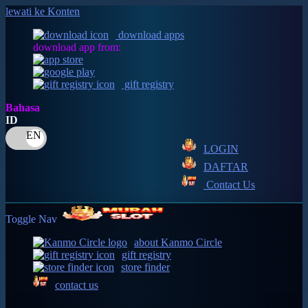
lewati ke Konten
download apps
download app from:
gift registry
Bahasa
ID
LOGIN
DAFTAR
Contact Us
Toggle Nav
about Kanmo Circle
gift registry
store finder
contact us