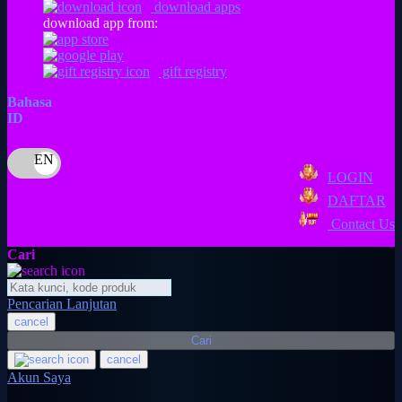
download apps
download app from:
Oh Ma Grain
Okiedog
gift registry
P
Bahasa
ID
Peachy
Phil & Ted's
LOGIN
Philips Avent
DAFTAR
Pigeon
Contact Us
Playgro
Cari
Poled Global
Pencarian Lanjutan
Ponycycle
cancel
Cari
Puma
cancel
Pureats
Akun Saya