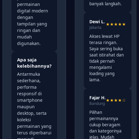
banyak langkah.
permainan
digital modern
dengan
Dewi L.
tampilan yang
★★★★★
Jakarta
ringan dan
Akses lewat HP
mudah
terasa ringan.
digunakan.
Saya sering buka
saat istirahat dan
Apa saja
tidak pernah
kelebihannya?
mengalami
loading yang
Antarmuka
lama.
sederhana,
performa
responsif di
Fajar H.
smartphone
★★★★☆
Bandung
maupun
Pilihan
desktop, serta
permainannya
koleksi
cukup beragam
permainan yang
dan kategorinya
terus diperbarui
jelas. Mudah