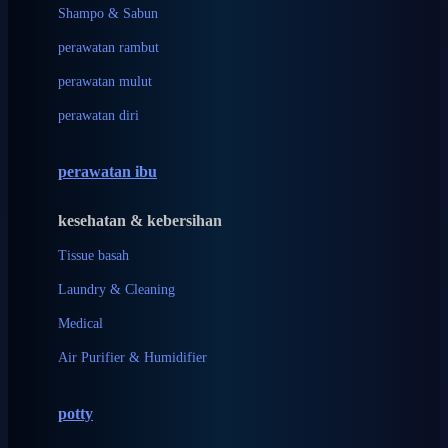
London Taxi
Shampo & Sabun
Love To Dream
perawatan rambut
perawatan mulut
M
perawatan diri
Magformers
Mama's Choice
perawatan ibu
Mamas&Papas
kesehatan & kebersihan
Mamaway
Tissue basah
Maxi Cosi
Laundry & Cleaning
Megabloks
Medical
Micro
Air Purifier & Humidifier
MiDeer
Mimi & Lula
potty
Mini Monkey