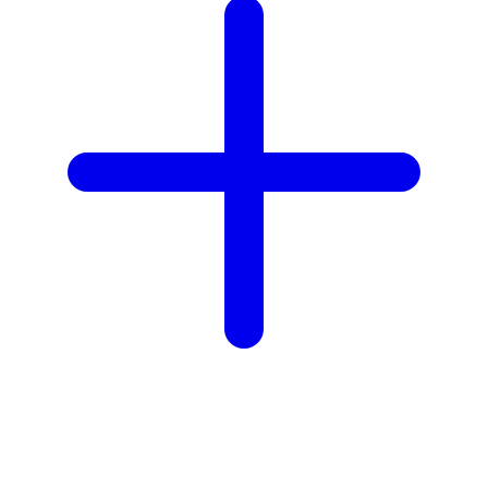
X
Xootz
Y
Yamatoya
Z
Zaxy
Zoggs
0-9
4Moms
59S