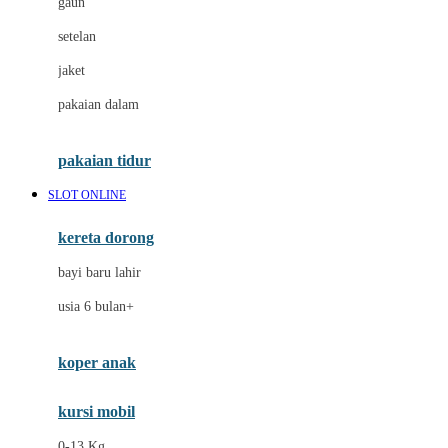
gaun
Dae Organics
setelan
Docare
jaket
Doona
pakaian dalam
Down To Earth
Drew
pakaian tidur
Dr. Brown's
SLOT ONLINE
E
kereta dorong
ELC
bayi baru lahir
Ergobaby
usia 6 bulan+
Expert Care
koper anak
Ezyroller
kursi mobil
F
0-13 Kg