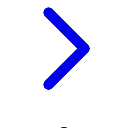
Twistshake
TY Toys
U
V
Veja
Vitaflow
Vtech
W
Waterland
Wellness