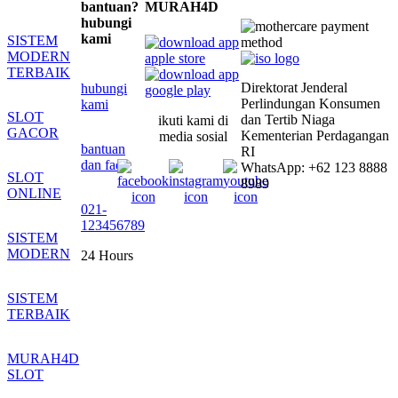
bantuan?
MURAH4D
hubungi
kami
SISTEM
MODERN
TERBAIK
Direktorat Jenderal
hubungi
Perlindungan Konsumen
kami
SLOT
dan Tertib Niaga
ikuti kami di
GACOR
Kementerian Perdagangan
media sosial
bantuan
RI
dan faq
WhatsApp: +62 123 8888
SLOT
8989
ONLINE
021-
123456789
SISTEM
MODERN
24 Hours
SISTEM
TERBAIK
MURAH4D
SLOT