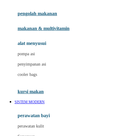
Joie
pengolah makanan
Joolz
Jujube
makanan & multivitamin
K
alat menyusui
Kiddycuts
pompa asi
Kumon
penyimpanan asi
L
cooler bags
Leapfrog
kursi makan
Leclerc
SISTEM MODERN
Lee Vierra
Lillebaby
perawatan bayi
Little Bird Told Me
perawatan kulit
Little Miss Janis