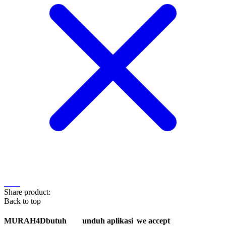
Share product:
Back to top
MURAH4D
butuh
unduh aplikasi
we accept