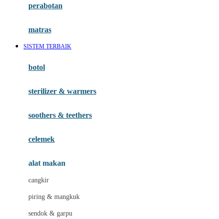
perabotan
Happy Tummy
Hauck
matras
Havaianas
SISTEM TERBAIK
Hegen
botol
Hot Wheels
sterilizer & warmers
Hybrid
soothers & teethers
I
Inlacta DHA
celemek
Interlac
alat makan
Ivenet
cangkir
J
piring & mangkuk
Jack N Jill
sendok & garpu