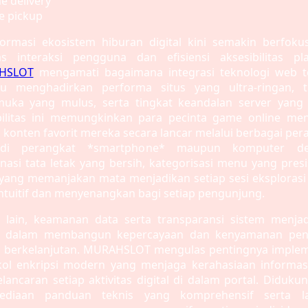
 delivery
e pickup
Silver Cross
formasi ekosistem hiburan digital kini semakin berfoku
Simply Idea
tas interaksi pengguna dan efisiensi aksesibilitas pla
HSLOT
mengamati bagaimana integrasi teknologi web t
Skip Hop
 menghadirkan performa situs yang ultra-ringan, tr
Spectra
muka yang mulus, serta tingkat keandalan server yang t
ibilitas ini memungkinkan para pecinta game online men
Squishmallows
konten favorit mereka secara lancar melalui berbagai pe
 di perangkat *smartphone* maupun komputer des
Starbooks
asi tata letak yang bersih, kategorisasi menu yang presi
 yang memanjakan mata menjadikan setiap sesi eksplorasi
Stick-O
intuitif dan menyenangkan bagi setiap pengunjung.
Stokke
i lain, keamanan data serta transparansi sistem menjad
Sudocrem
 dalam membangun kepercayaan dan kenyamanan pe
a berkelanjutan. MURAHSLOT mengulas pentingnya implem
Sumimo
kol enkripsi modern yang menjaga kerahasiaan informas
lancaran setiap aktivitas digital di dalam portal. Diduku
Sunnylife
sediaan panduan teknis yang komprehensif serta l