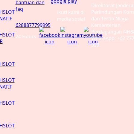
bantuan dan
Direktorat Jendera
faq
HSLOT
Perlindungan Ko
ikuti kami di
NATIF
dan Tertib Niaga
media sosial
6288877799995
Kementerian
Perdagangan NH8
HSLOT
24 Hours
WhatsApp: +62 777
R
999
HSLOT
HSLOT
NATIF
HSLOT
HSLOT