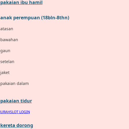
pakaian ibu hamil
Cocolatte
Cottonseeds
anak perempuan (18bln-8thn)
Cozy N Safe
atasan
Crane
bawahan
Cybex
gaun
D
setelan
Dae Organics
jaket
Docare
pakaian dalam
Doona
pakaian tidur
Down To Earth
URAHSLOT LOGIN
Drew
kereta dorong
Dr. Brown's