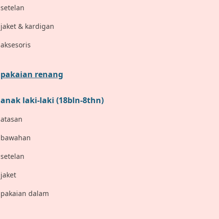
setelan
Bruder
jaket & kardigan
Brush Baby
aksesoris
Buds Organics
Bugaboo
pakaian renang
Buggygear
anak laki-laki (18bln-8thn)
Bumkins
atasan
C
bawahan
Cetaphil
setelan
Chicco
jaket
Childlife
pakaian dalam
Clevamama