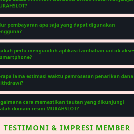
URAHSLOT?
alur pembayaran apa saja yang dapat digunakan
engguna?
akah perlu mengunduh aplikasi tambahan untuk akse
 smartphone?
rapa lama estimasi waktu pemrosesan penarikan dana
ithdraw)?
gaimana cara memastikan tautan yang dikunjungi
alah domain resmi MURAHSLOT?
TESTIMONI & IMPRESI MEMBER