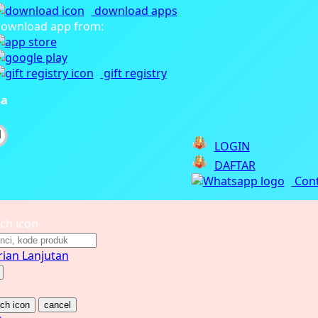
download apps
ownload app from:
Nuna
O
gift registry
Oh Ma Grain
sa
Okiedog
LOGIN
P
DAFTAR
Peachy
Cont
Phil & Ted's
Philips Avent
ian Lanjutan
Pigeon
Playgro
cancel
Poled Global