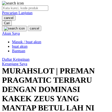
O
Pencarian Lanjutan
Oh Ma Grain
cancel
Okiedog
Cari
cancel
P
Akun Saya
Masuk / buat akun
Peachy
buat akun
Phil & Ted's
Bantuan
Philips Avent
Daftar Keinginan
Keranjang Saya
Pigeon
MURAHSLOT | PREMAN
Playgro
PRAGMATIC TERBARU
Poled Global
DENGAN DOMINASI
Ponycycle
KAKEK ZEUS YANG
Puma
MANTAP BETUL LAH NI
Pureats