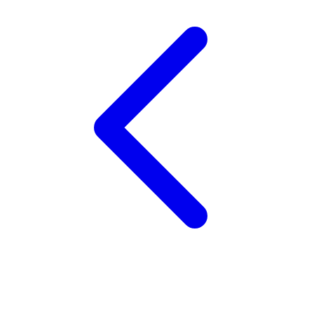
Squishmallows
Starbooks
Stick-O
Stokke
Sudocrem
Sumimo
Sunnylife
Sun-Staches
Swimava
T
Tommee Tippee
Trunki
Tutti Bambini