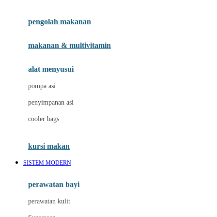
Joie
pengolah makanan
Joolz
Jujube
makanan & multivitamin
K
alat menyusui
Kiddycuts
pompa asi
Kumon
penyimpanan asi
L
cooler bags
Leapfrog
kursi makan
Leclerc
SISTEM MODERN
Lee Vierra
Lillebaby
perawatan bayi
Little Bird Told Me
perawatan kulit
Little Miss Janis