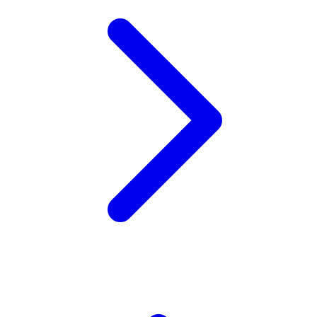
Twistshake
TY Toys
U
V
Veja
Vitaflow
Vtech
W
Waterland
Wellness