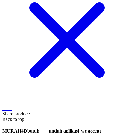
Share product:
Back to top
MURAH4D
butuh
unduh aplikasi
we accept