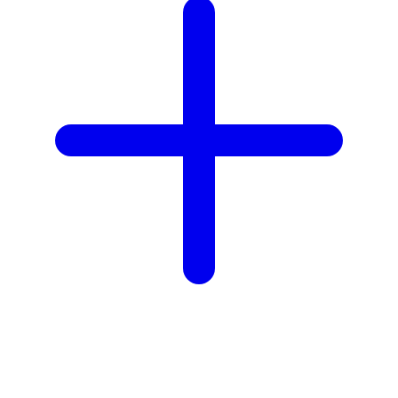
X
Xootz
Y
Yamatoya
Z
Zaxy
Zoggs
0-9
4Moms
59S