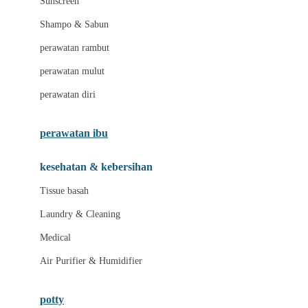
Sunscreen
London Taxi
Shampo & Sabun
Love To Dream
perawatan rambut
perawatan mulut
M
perawatan diri
Magformers
Mama's Choice
perawatan ibu
Mamas&Papas
kesehatan & kebersihan
Mamaway
Tissue basah
Maxi Cosi
Laundry & Cleaning
Megabloks
Medical
Micro
Air Purifier & Humidifier
MiDeer
Mimi & Lula
potty