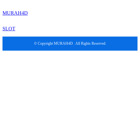
MURAH4D
SLOT
© Copyright MURAH4D . All Rights Reserved.