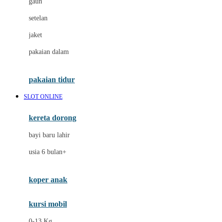
gaun
Dae Organics
setelan
Docare
jaket
Doona
pakaian dalam
Down To Earth
Drew
pakaian tidur
Dr. Brown's
SLOT ONLINE
E
kereta dorong
ELC
bayi baru lahir
Ergobaby
usia 6 bulan+
Expert Care
koper anak
Ezyroller
kursi mobil
F
0-13 Kg