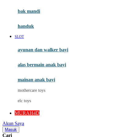
Mini Monkey
Moby
bak mandi
Momami
handuk
Mothercare
SLOT
Mustela
ayunan dan walker bayi
My Buddy Tag
My K
alas bermain anak bayi
N
mainan anak bayi
Naif
mothercare toys
Nike
elc toys
Nordic Natural
MURAH4D
Nuby
Akun Saya
Nuna
Masuk
Cari