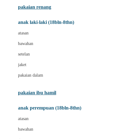
Buggygear
pakaian renang
Bumkins
anak laki-laki (18bln-8thn)
C
atasan
Cetaphil
bawahan
Chicco
setelan
Childlife
jaket
Clevamama
pakaian dalam
Cocolatte
Cottonseeds
pakaian ibu hamil
Cozy N Safe
anak perempuan (18bln-8thn)
Crane
atasan
Cybex
bawahan
D