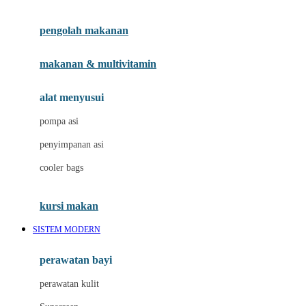
Joie
pengolah makanan
Joolz
Jujube
makanan & multivitamin
K
alat menyusui
Kiddycuts
pompa asi
Kumon
penyimpanan asi
L
cooler bags
Leapfrog
kursi makan
Leclerc
SISTEM MODERN
Lee Vierra
Lillebaby
perawatan bayi
Little Bird Told Me
perawatan kulit
Little Miss Janis