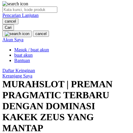
O
Pencarian Lanjutan
Oh Ma Grain
cancel
Okiedog
Cari
cancel
P
Akun Saya
Masuk / buat akun
Peachy
buat akun
Phil & Ted's
Bantuan
Philips Avent
Daftar Keinginan
Keranjang Saya
Pigeon
MURAHSLOT | PREMAN
Playgro
PRAGMATIC TERBARU
Poled Global
DENGAN DOMINASI
Ponycycle
KAKEK ZEUS YANG
Puma
MANTAP
Pureats