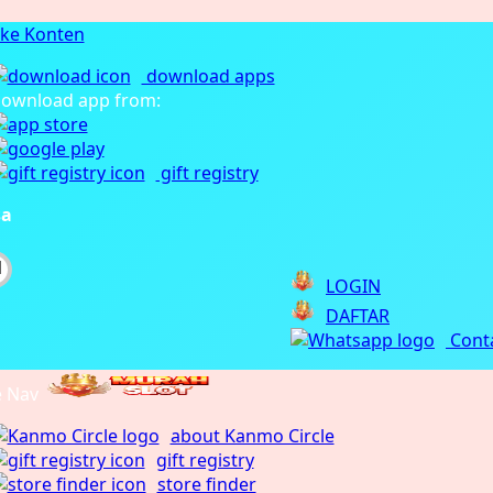
 ke Konten
download apps
ownload app from:
gift registry
sa
LOGIN
DAFTAR
Cont
e Nav
about Kanmo Circle
gift registry
store finder