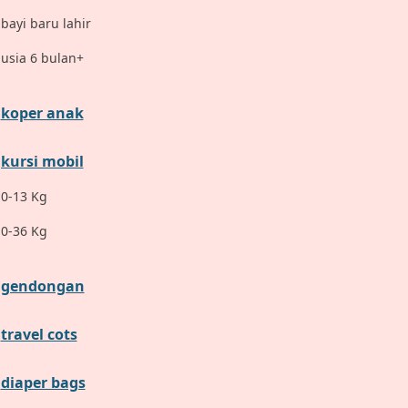
bayi baru lahir
E
usia 6 bulan+
ELC
Ergobaby
koper anak
Expert Care
kursi mobil
Ezyroller
0-13 Kg
F
0-36 Kg
Felt So Sweet
gendongan
Fisher Price
Flipper
travel cots
Friends Of Sally
diaper bags
G