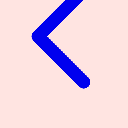
Veja
Vitaflow
Vtech
W
Waterland
Wellness
X
Xootz
Y
Yamatoya
Z