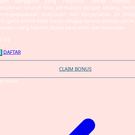
ngan pengguna yang responsif, setiap individu 
Sun-Staches
ksplorasi seluruh fitur permainan dengan tenang. Pend
Swimava
mengedepankan keamanan dan kenyamanan ini menj
rm game online tidak hanya sebagai sarana pelepas penat,
T
ebagai ruang hiburan digital yang aman dan tepercaya.
e qty
Tommee Tippee
Trunki
DAFTAR
Tutti Bambini
CLAIM BONUS
Twistshake
product:
TY Toys
U
V