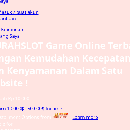
Saya
Ponycycle
asuk / buat akun
antuan
Puma
 Keinginan
Pureats
jang Saya
RAHSLOT Game Online Terb
Q
ngan Kemudahan Kecepata
QV Baby
n Kenyamanan Dalam Satu
R
site !
Real Shades
Red Castle
dah
Rp 10.000
Ribbon Madness
arn
10.000$
-
50.000$
Income
S
stallment Options from
.
Laarn more
le for :
Sebamed