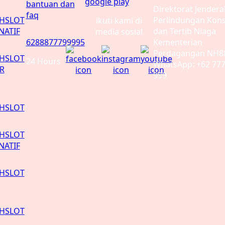
bantuan dan
Direktorat Jendera
faq
HSLOT
Perlindungan Ko
ikuti kami di
NATIF
dan Tertib Niaga
media sosial
6288877799995
Kementerian
Perdagangan NH8
HSLOT
24 Hours
WhatsApp: +62 777
R
999
HSLOT
HSLOT
NATIF
HSLOT
HSLOT