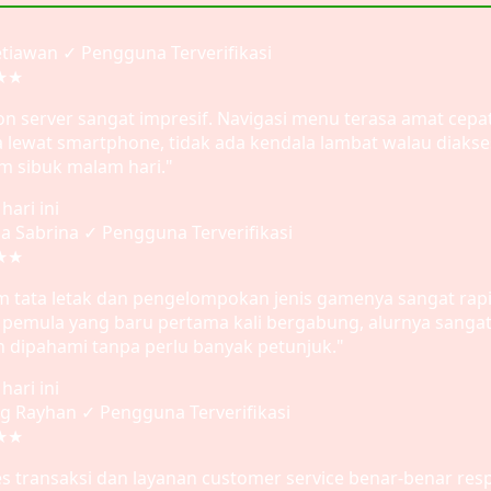
etiawan
✓ Pengguna Terverifikasi
★★
n server sangat impresif. Navigasi menu terasa amat cepat
 lewat smartphone, tidak ada kendala lambat walau diaks
m sibuk malam hari."
hari ini
sa Sabrina
✓ Pengguna Terverifikasi
★★
m tata letak dan pengelompokan jenis gamenya sangat rapi
pemula yang baru pertama kali bergabung, alurnya sanga
dipahami tanpa perlu banyak petunjuk."
hari ini
ng Rayhan
✓ Pengguna Terverifikasi
★★
s transaksi dan layanan customer service benar-benar resp