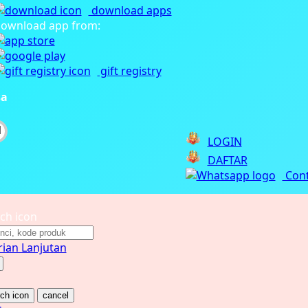
download apps
ownload app from:
Nuna
O
gift registry
Oh Ma Grain
sa
Okiedog
LOGIN
P
DAFTAR
Peachy
Cont
Phil & Ted's
Philips Avent
ian Lanjutan
Pigeon
Playgro
cancel
Poled Global