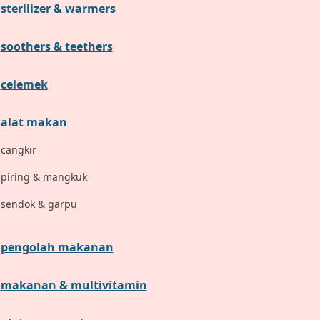
sterilizer & warmers
Hegen
Hot Wheels
soothers & teethers
Hybrid
celemek
I
alat makan
Inlacta DHA
cangkir
Interlac
piring & mangkuk
Ivenet
sendok & garpu
J
Jack N Jill
pengolah makanan
Joie
makanan & multivitamin
Joolz