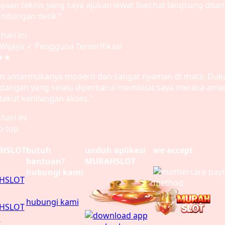
yaan teknis yang saya ajukan lewat livechat langsung dita
hitungan detik."
hari ini
Wijaya
✓ Pengguna Terverifikasi
★★
in antarmukanya modern dan sangat nyaman di mata. Du
adangan yang selalu diperbarui membuat saya merasa ama
takut kehilangan akses."
hari ini
o top
HSLOT
butuh
unduh aplikasi
we accept
bantuan?
MURAHSLOT
hubungi kami
HSLOT
hubungi kami
HSLOT
N