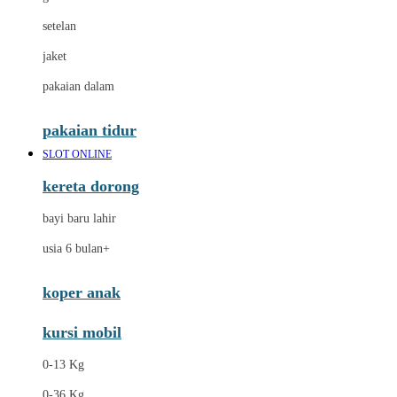
setelan
jaket
pakaian dalam
pakaian tidur
SLOT ONLINE
kereta dorong
bayi baru lahir
usia 6 bulan+
koper anak
kursi mobil
0-13 Kg
0-36 Kg