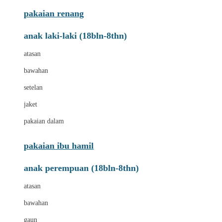
pakaian renang
anak laki-laki (18bln-8thn)
atasan
bawahan
setelan
jaket
pakaian dalam
pakaian ibu hamil
anak perempuan (18bln-8thn)
atasan
bawahan
gaun