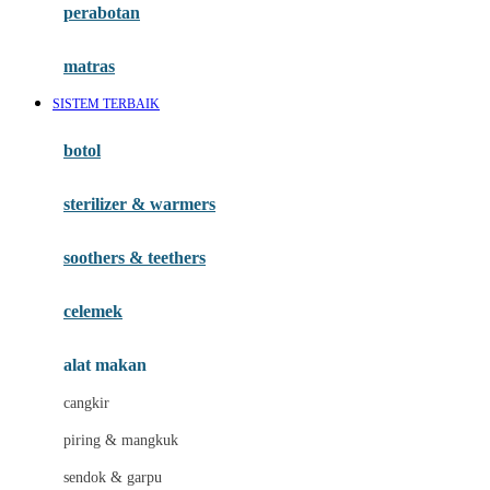
perabotan
Happy Tummy
Hauck
matras
Havaianas
SISTEM TERBAIK
Hegen
botol
Hot Wheels
sterilizer & warmers
Hybrid
soothers & teethers
I
Inlacta DHA
celemek
Interlac
alat makan
Ivenet
cangkir
J
piring & mangkuk
Jack N Jill
sendok & garpu