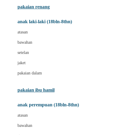
Buggygear
pakaian renang
Bumkins
anak laki-laki (18bln-8thn)
C
atasan
Cetaphil
bawahan
Chicco
setelan
Childlife
jaket
Clevamama
pakaian dalam
Cocolatte
Cottonseeds
pakaian ibu hamil
Cozy N Safe
anak perempuan (18bln-8thn)
Crane
atasan
Cybex
bawahan
D