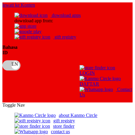
lewati ke Konten
download apps
download app from:
gift registry
Bahasa
ID
LOGIN
DAFTAR
Contact
Us
Toggle Nav
about Kanmo Circle
gift registry
store finder
contact us