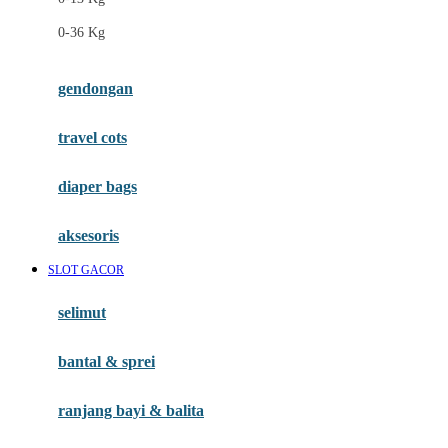
Felt So Sweet
0-36 Kg
Fisher Price
Flipper
gendongan
Friends Of Sally
travel cots
G
diaper bags
Gb
Geko
aksesoris
Graco
SLOT GACOR
Gund
selimut
H
bantal & sprei
Habbie
Haenim
ranjang bayi & balita
Happy Horse