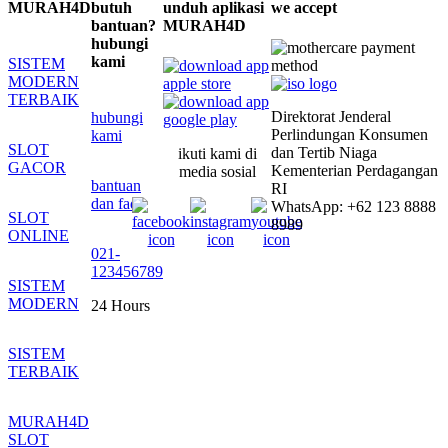
MURAH4D
butuh
unduh aplikasi
we accept
bantuan?
MURAH4D
hubungi
kami
SISTEM
MODERN
TERBAIK
Direktorat Jenderal
hubungi
Perlindungan Konsumen
kami
SLOT
dan Tertib Niaga
ikuti kami di
GACOR
Kementerian Perdagangan
media sosial
bantuan
RI
dan faq
WhatsApp: +62 123 8888
SLOT
8989
ONLINE
021-
123456789
SISTEM
MODERN
24 Hours
SISTEM
TERBAIK
MURAH4D
SLOT