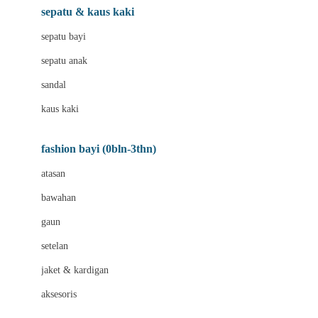
Beauty Barn
sepatu & kaus kaki
Bio Oil
sepatu bayi
Biolane
sepatu anak
Bite Fighters
sandal
Bizzi Growin
kaus kaki
Blackmores
fashion bayi (0bln-3thn)
Blooming Marvellous
atasan
Bonnels
bawahan
Bravado
gaun
Bruder
setelan
Brush Baby
jaket & kardigan
Buds Organics
aksesoris
Bugaboo