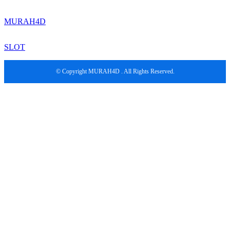
MURAH4D
SLOT
© Copyright MURAH4D . All Rights Reserved.