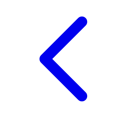
Squishmallows
Starbooks
Stick-O
Stokke
Sudocrem
Sumimo
Sunnylife
Sun-Staches
Swimava
T
Tommee Tippee
Trunki
Tutti Bambini