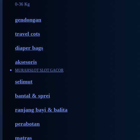
0-36 Kg
gendongan
travel cots
diaper bags
aksesoris
MURAHSLOT SLOT GACOR
selimut
bantal & sprei
ranjang bayi & balita
perabotan
matras